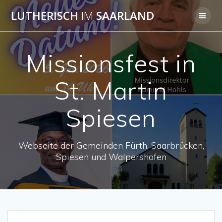
Skip
LUTHERISCH
IM
SAARLAND
to
content
Missionsfest in
St. Martin
Spiesen
Webseite der Gemeinden Fürth, Saarbrücken,
Spiesen und Walpershofen