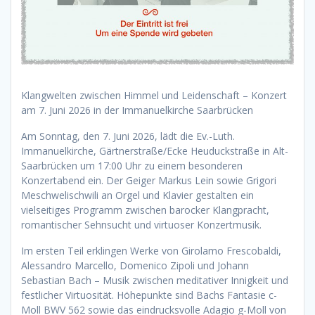
Klangwelten zwischen Himmel und Leidenschaft – Konzert
am 7. Juni 2026 in der Immanuelkirche Saarbrücken
Am Sonntag, den 7. Juni 2026, lädt die Ev.-Luth.
Immanuelkirche, Gärtnerstraße/Ecke Heuduckstraße in Alt-
Saarbrücken um 17:00 Uhr zu einem besonderen
Konzertabend ein. Der Geiger Markus Lein sowie Grigori
Meschwelischwili an Orgel und Klavier gestalten ein
vielseitiges Programm zwischen barocker Klangpracht,
romantischer Sehnsucht und virtuoser Konzertmusik.
Im ersten Teil erklingen Werke von Girolamo Frescobaldi,
Alessandro Marcello, Domenico Zipoli und Johann
Sebastian Bach – Musik zwischen meditativer Innigkeit und
festlicher Virtuosität. Höhepunkte sind Bachs Fantasie c-
Moll BWV 562 sowie das eindrucksvolle Adagio g-Moll von