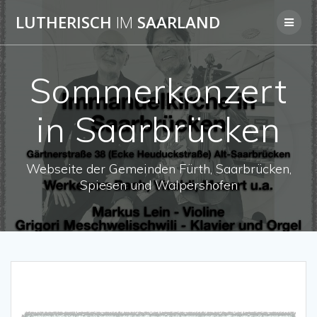
Skip
LUTHERISCH
IM
SAARLAND
to
content
Sommerkonzert
in Saarbrücken
Webseite der Gemeinden Fürth, Saarbrücken,
Spiesen und Walpershofen