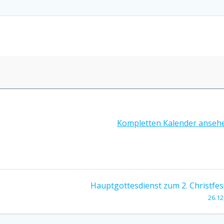
Kompletten Kalender anseh
Hauptgottesdienst zum 2. Christfes
26.12