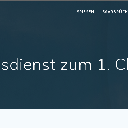
SPIESEN
SAARBRÜC
sdienst zum 1. Ch