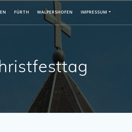
KEN
FÜRTH
WALPERSHOFEN
IMPRESSUM
ristfesttag