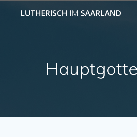
Skip
to
LUTHERISCH
IM
SAARLAND
content
Hauptgotte