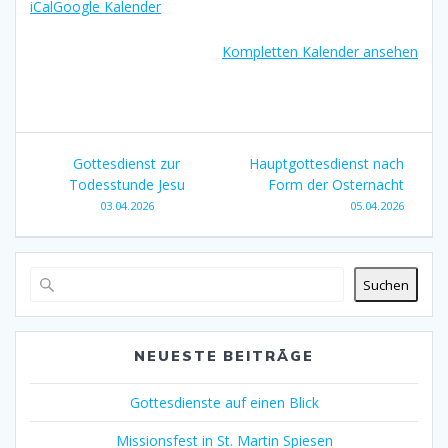
iCal
Google Kalender
Kompletten Kalender ansehen
Beitragsnavigation
Gottesdienst zur
Hauptgottesdienst nach
Todesstunde Jesu
Form der Osternacht
03.04.2026
05.04.2026
Suchen
NEUESTE BEITRÄGE
Gottesdienste auf einen Blick
Missionsfest in St. Martin Spiesen