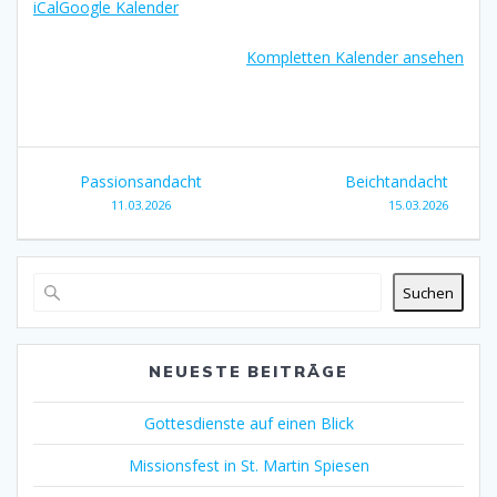
iCal
Google Kalender
Kompletten Kalender ansehen
Beitragsnavigation
Passionsandacht
Beichtandacht
11.03.2026
15.03.2026
Suchen
NEUESTE BEITRÄGE
Gottesdienste auf einen Blick
Missionsfest in St. Martin Spiesen