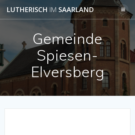
Skip
LUTHERISCH
IM
SAARLAND
to
content
Gemeinde
Spiesen-
Elversberg