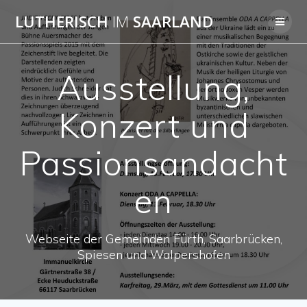
Skip
LUTHERISCH
IM
SAARLAND
to
content
Ausstellung,
Konzert und
Passionsandacht
en
Webseite der Gemeinden Fürth, Saarbrücken,
Spiesen und Walpershofen