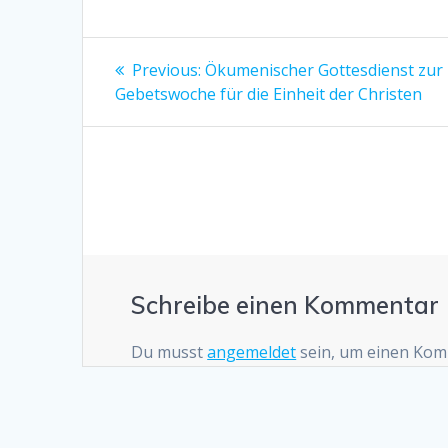
Beitragsnavigation
Previous
Previous:
Ökumenischer Gottesdienst zur
post:
Gebetswoche für die Einheit der Christen
Schreibe einen Kommentar
Du musst
angemeldet
sein, um einen Ko