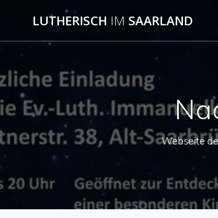
Skip
to
LUTHERISCH
IM
SAARLAND
content
Nac
Webseite de