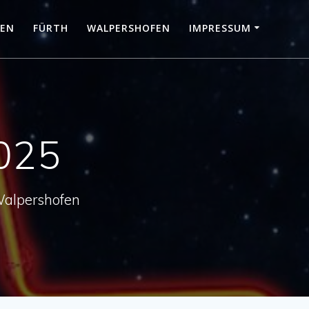
KEN
FÜRTH
WALPERSHOFEN
IMPRESSUM
2025
Walpershofen