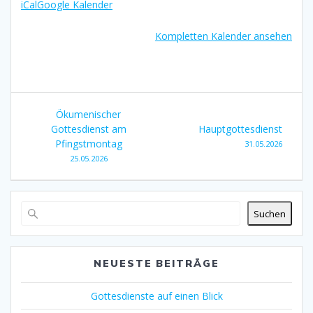
iCal
Google Kalender
Kompletten Kalender ansehen
Beitragsnavigation
Ökumenischer
Gottesdienst am
Hauptgottesdienst
Pfingstmontag
31.05.2026
25.05.2026
Suchen
NEUESTE BEITRÄGE
Gottesdienste auf einen Blick