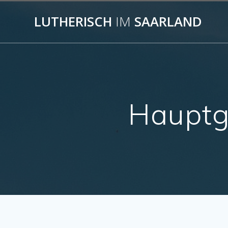
Skip
to
LUTHERISCH
IM
SAARLAND
content
Hauptgo