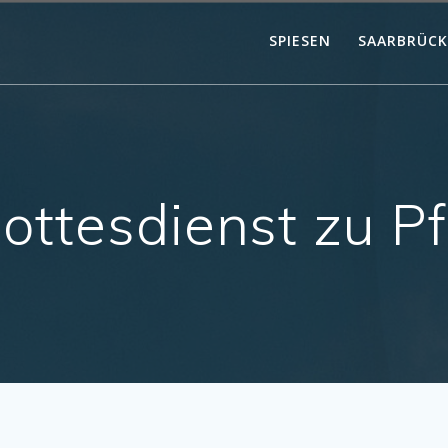
SPIESEN
SAARBRÜC
ttesdienst zu Pf