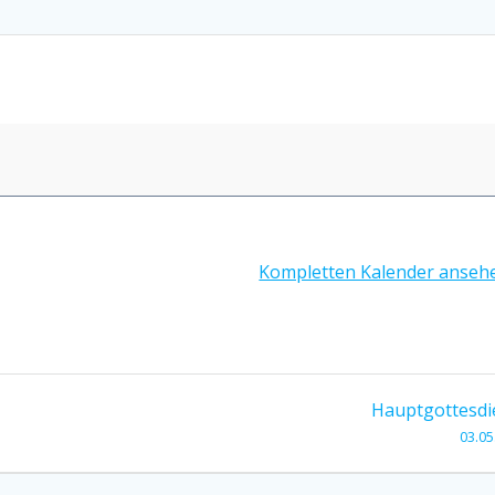
Kompletten Kalender anseh
Hauptgottesdi
03.05