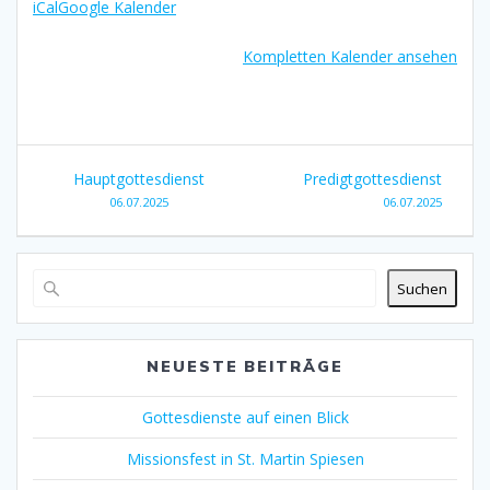
iCal
Google Kalender
Kompletten Kalender ansehen
Beitragsnavigation
Hauptgottesdienst
Predigtgottesdienst
06.07.2025
06.07.2025
Suchen
NEUESTE BEITRÄGE
Gottesdienste auf einen Blick
Missionsfest in St. Martin Spiesen