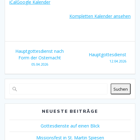
iCal
Google Kalender
Kompletten Kalender ansehen
Beitragsnavigation
Hauptgottesdienst nach
Hauptgottesdienst
Form der Osternacht
12.04.2026
05.04.2026
Suchen
NEUESTE BEITRÄGE
Gottesdienste auf einen Blick
Missionsfest in St. Martin Spiesen